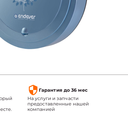
Гарантия до 36 мес
торый
На услуги и запчасти
предоставленные нашей
есте.
компанией