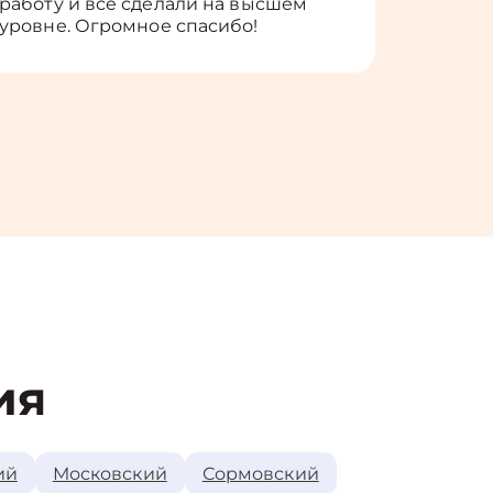
работу и всё сделали на высшем
уровне. Огромное спасибо!
ия
ий
Московский
Сормовский