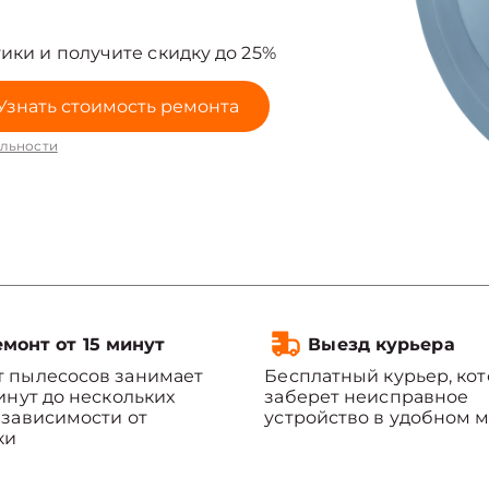
ики и получите скидку до 25%
Узнать стоимость ремонта
льности
монт от 15 минут
Выезд курьера
 пылесосов занимает
Бесплатный курьер, ко
минут до нескольких
заберет неисправное
 зависимости от
устройство в удобном м
ки