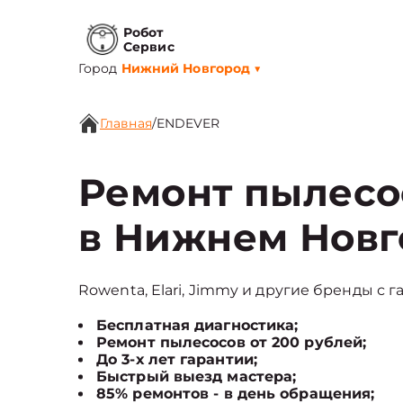
Робот
Сервис
Город
Нижний Новгород
▼
Главная
/
ENDEVER
Ремонт пылес
в Нижнем Новг
Rowenta, Elari, Jimmy и другие бренды с г
Бесплатная диагностика;
Ремонт пылесосов от 200 рублей;
До 3-х лет гарантии;
Быстрый выезд мастера;
85% ремонтов - в день обращения;