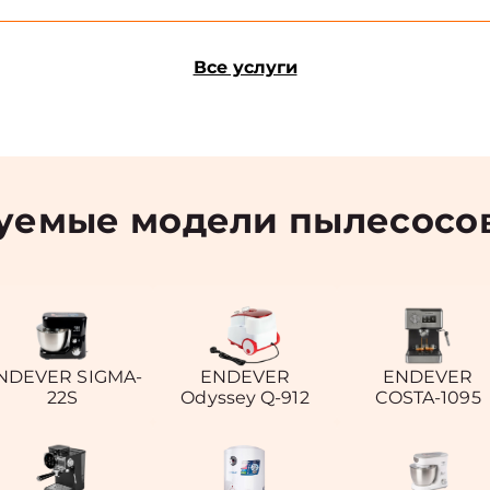
Все услуги
уемые модели пылесосо
NDEVER SIGMA-
ENDEVER
ENDEVER
22S
Odyssey Q-912
COSTA-1095