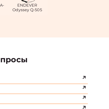
A-
ENDEVER
Odyssey Q-505
просы