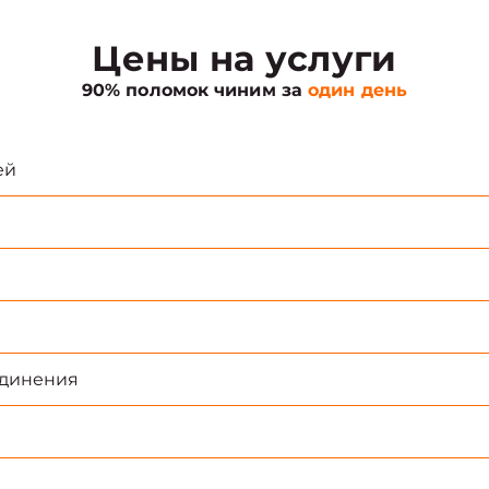
Цены на услуги
90% поломок чиним за
один день
ей
единения