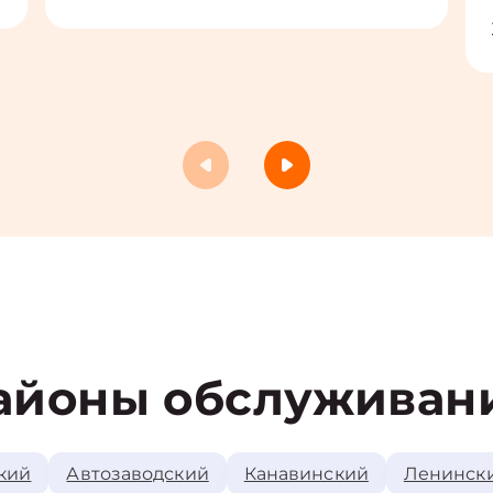
айоны обслуживан
кий
Автозаводский
Канавинский
Ленинск