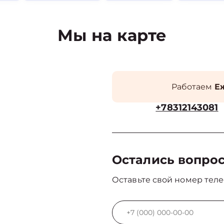
Мы на карте
Работаем
Еж
+78312143081
Остались вопро
Оставьте свой номер теле