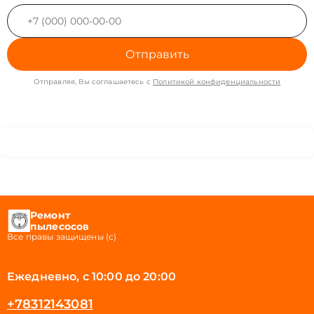
Отправить
Отправляя, Вы соглашаетесь с
Политикой конфиденциальности
Ремонт
пылесосов
Все правы защищены (с)
Ежедневно, с 10:00 до 20:00
+78312143081