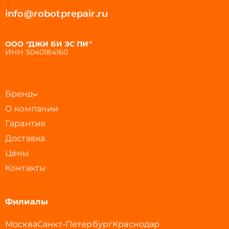
info@robotprepair.ru
ООО "ДЖИ БИ ЭС ПИ"
ИНН 5040184160
Бренд
О компании
Гарантия
Доставка
Цены
Контакты
Филиалы
Москва
Санкт-Петербург
Краснодар