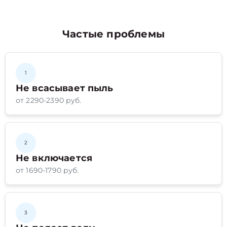
Частые проблемы
1
Не всасывает пыль
от 2290-2390 руб.
2
Не включается
от 1690-1790 руб.
3