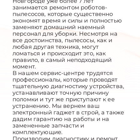
Новгороде уже более 7 лет
занимается ремонтом роботов-
пылесосов, которые существенно
экономят время и силы и полностью
заменяют домашний наемный
персонал для уборки. Несмотря на
все достоинства, пылесосы, как и
любая другая техника, могут
ломаться и происходит это, как
правило, в самый неподходящий
момент.
В нашем сервис-центре трудятся
профессионалы, которые проводят
тщательную диагностику устройства,
устанавливают точную причину
поломки и тут же приступают к ее
устранению. Мы вернем ваш
электронный гаджет в строй, а также
дадим гарантию на работы и на
замененные запчасти и
комплектующие.
Производим диагностику и ремонт