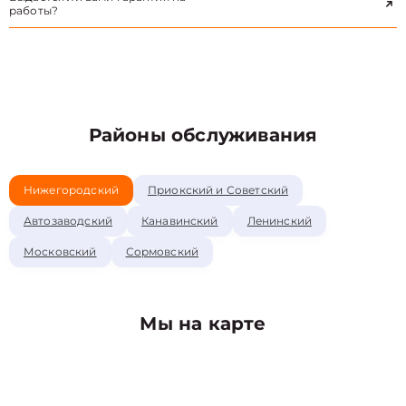
работы?
Районы обслуживания
Нижегородский
Приокский и Советский
Автозаводский
Канавинский
Ленинский
Московский
Сормовский
Мы на карте