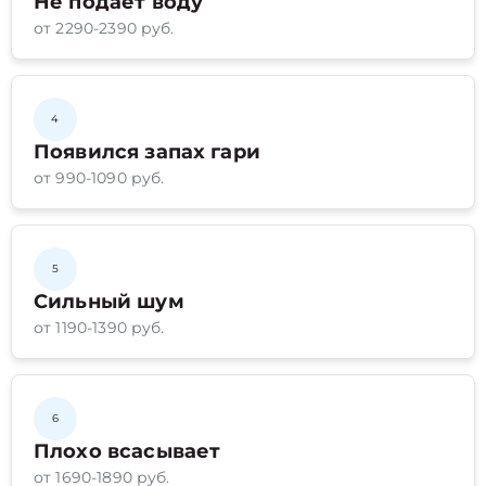
Не подает воду
от 2290-2390 руб.
4
Появился запах гари
от 990-1090 руб.
5
Сильный шум
от 1190-1390 руб.
6
Плохо всасывает
от 1690-1890 руб.