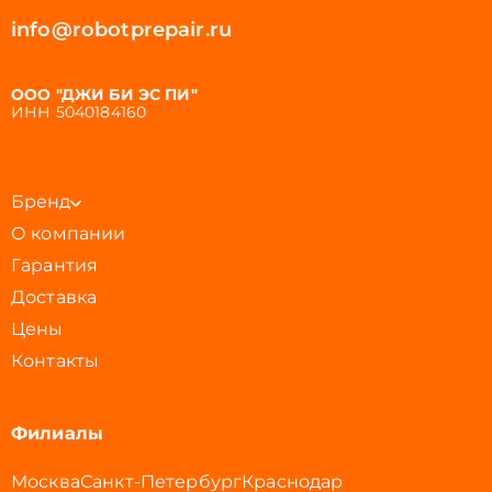
info@robotprepair.ru
ООО "ДЖИ БИ ЭС ПИ"
ИНН 5040184160
Бренд
О компании
Гарантия
Доставка
Цены
Контакты
Филиалы
Москва
Санкт-Петербург
Краснодар