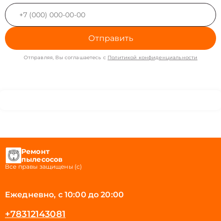
Отправить
Отправляя, Вы соглашаетесь с
Политикой конфиденциальности
Ремонт
пылесосов
Все правы защищены (с)
Ежедневно, с 10:00 до 20:00
+78312143081